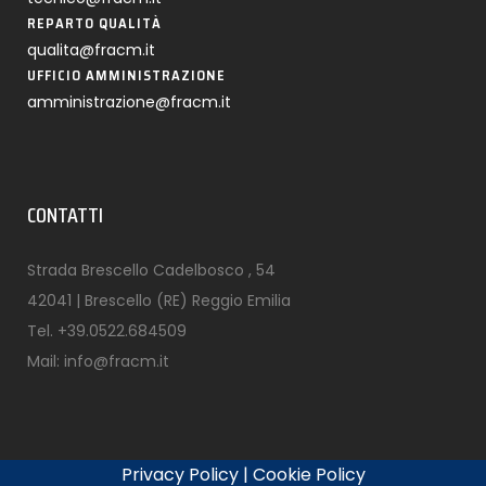
REPARTO QUALITÀ
qualita@fracm.it
UFFICIO AMMINISTRAZIONE
amministrazione@fracm.it
CONTATTI
Strada Brescello Cadelbosco , 54
42041 | Brescello (RE) Reggio Emilia
Tel.
+39.0522.684509
Mail:
info@fracm.it
Privacy Policy
|
Cookie Policy