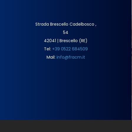
Strada Brescello Cadelbosco ,
54
42041 | Brescello (RE)
Tel:
+39 0522 684509
Mail:
info@fracm.it