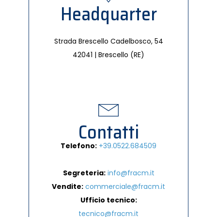
Headquarter
Strada Brescello Cadelbosco, 54
42041 | Brescello (RE)
Contatti
Telefono:
+39.0522.684509
Segreteria:
info@fracm.it
Vendite:
commerciale@fracm.it
Ufficio tecnico:
tecnico@fracm.it