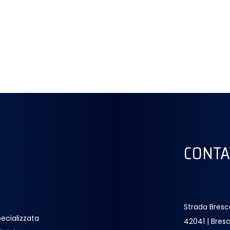
CONTA
Strada Bresc
ecializzata
42041 | Bresc