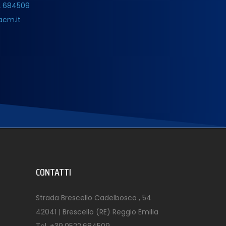
2 684509
acm.it
CONTATTI
Strada Brescello Cadelbosco , 54
42041 | Brescello (RE) Reggio Emilia