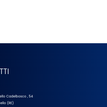
TTI
ello Cadelbosco , 54
ello (RE)