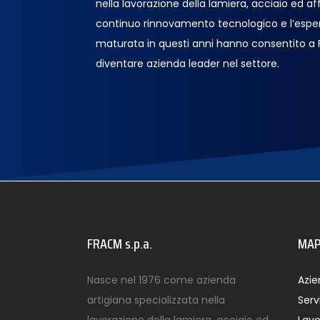
nella lavorazione della lamiera, acciaio ed affin
continuo rinnovamento tecnologico e l’espe
maturata in questi anni hanno consentito a
diventare azienda leader nel settore.
FRACM s.p.a.
MAP
Nasce nel 1976 come azienda
Azi
artigiana specializzata nella
Servi