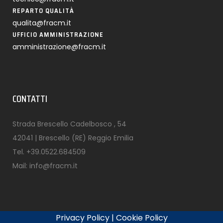
REPARTO QUALITÀ
qualita@fracm.it
UFFICIO AMMINISTRAZIONE
amministrazione@fracm.it
CONTATTI
Strada Brescello Cadelbosco , 54
42041 | Brescello (RE) Reggio Emilia
Tel.
+39.0522.684509
Mail:
info@fracm.it
Privacy Policy
|
Cookie Policy