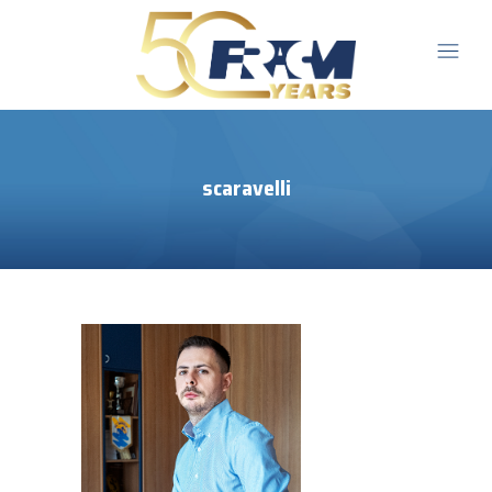
scaravelli