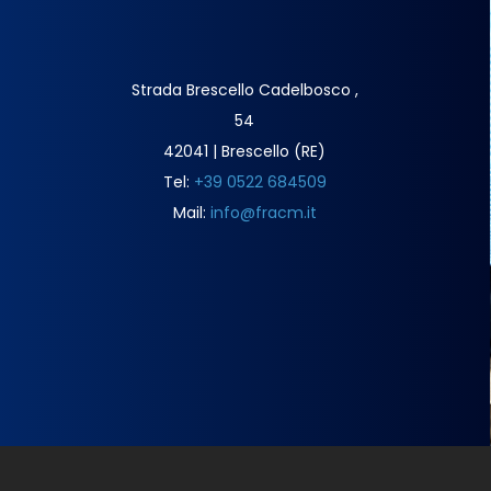
Strada Brescello Cadelbosco ,
54
42041 | Brescello (RE)
Tel:
+39 0522 684509
Mail:
info@fracm.it