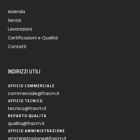
Azienda
Servizi
Lavorazioni
Certificazioni e Qualità
Contatti
INDIRIZZI UTILI
UFFICIO COMMERCIALE
commerciale@fracm.it
UFFICIO TECNICO
tecnico@fracm.it
REPARTO QUALITÀ
qualita@fracm.it
UFFICIO AMMINISTRAZIONE
amministrazione@fracm.it