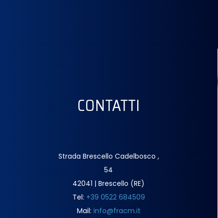
CONTATTI
Strada Brescello Cadelbosco ,
54
42041 | Brescello (RE)
Tel:
+39 0522 684509
Mail:
info@fracm.it