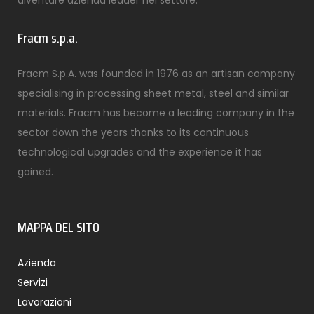
diventare azienda leader nel settore.
Fracm s.p.a.
Fracm S.p.A. was founded in 1976 as an artisan company
specialising in processing sheet metal, steel and similar
materials. Fracm has become a leading company in the
sector down the years thanks to its continuous
technological upgrades and the experience it has
gained.
MAPPA DEL SITO
Azienda
Servizi
Lavorazioni