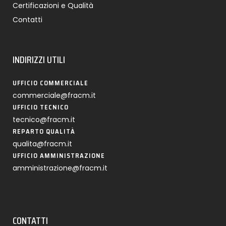
Certificazioni e Qualità
Contatti
INDIRIZZI UTILI
UFFICIO COMMERCIALE
commerciale@fracm.it
UFFICIO TECNICO
tecnico@fracm.it
REPARTO QUALITÀ
qualita@fracm.it
UFFICIO AMMINISTRAZIONE
amministrazione@fracm.it
CONTATTI