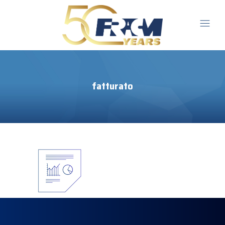
fatturato