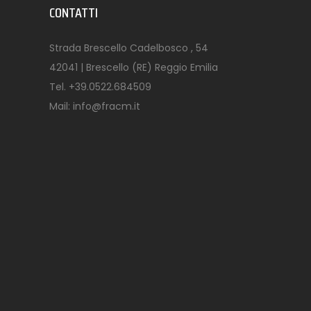
CONTATTI
Strada Brescello Cadelbosco , 54
42041 | Brescello (RE) Reggio Emilia
Tel.
+39.0522.684509
Mail:
info@fracm.it