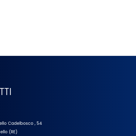
TTI
ello Cadelbosco , 54
ello (RE)