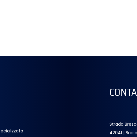
CONTA
Strada Bresc
ecializzata
42041 | Bresc