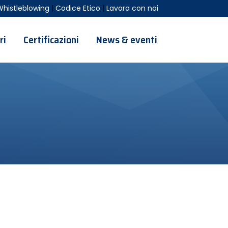
Whistleblowing
|
Codice Etico
|
Lavora con noi
ri
Certificazioni
News & eventi