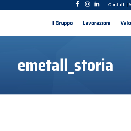
Contatti
|
Il Gruppo
Lavorazioni
Valo
emetall_storia