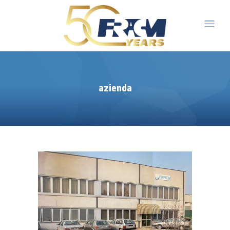
azienda