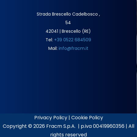
Strada Brescello Cadelbosco ,
54
42041 | Brescello (RE)
Tel:
+39 0522 684509
Mail:
info@fracm.it
Privacy Policy
|
Cookie Policy
Copyright ©
2026 Fracm S.p.A. | p.iva 00419960356 | All
rights reserved