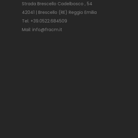
Strada Brescello Cadelbosco , 54
42041 | Brescello (RE) Reggio Emilia
Tel.
+39.0522.684509
Mail:
info@fracm.it