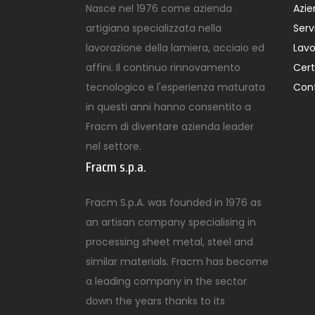
Nasce nel 1976 come azienda
Azi
artigiana specializzata nella
Servi
lavorazione della lamiera, acciaio ed
Lavo
affini. Il continuo rinnovamento
Cert
tecnologico e l'esperienza maturata
Cont
in questi anni hanno consentito a
Fracm di diventare azienda leader
nel settore.
Fracm s.p.a.
Fracm S.p.A. was founded in 1976 as
an artisan company specialising in
processing sheet metal, steel and
similar materials. Fracm has become
a leading company in the sector
down the years thanks to its