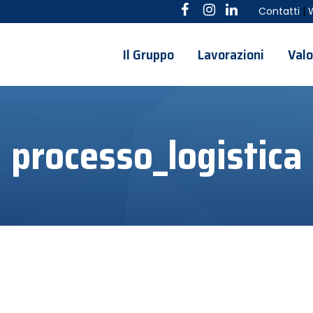
Contatti
|
Il Gruppo
Lavorazioni
Valo
processo_logistica