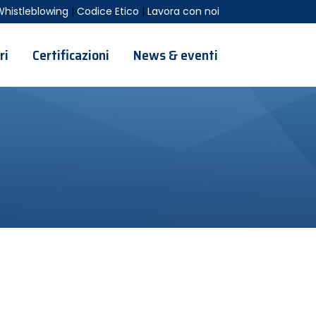
Whistleblowing
|
Codice Etico
|
Lavora con noi
ri
Certificazioni
News & eventi