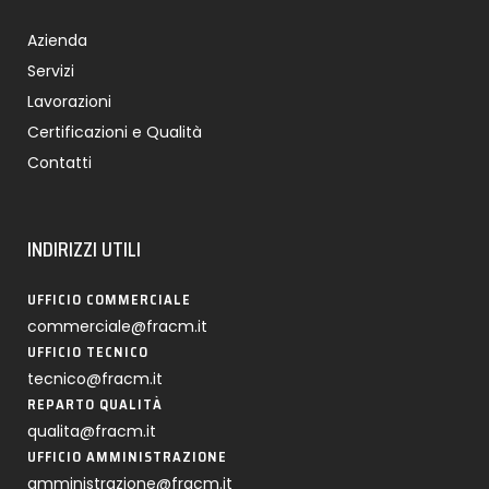
Azienda
Servizi
Lavorazioni
Certificazioni e Qualità
Contatti
INDIRIZZI UTILI
UFFICIO COMMERCIALE
commerciale@fracm.it
UFFICIO TECNICO
tecnico@fracm.it
REPARTO QUALITÀ
qualita@fracm.it
UFFICIO AMMINISTRAZIONE
amministrazione@fracm.it