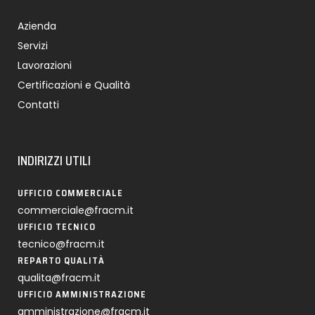
Azienda
Servizi
Lavorazioni
Certificazioni e Qualità
Contatti
INDIRIZZI UTILI
UFFICIO COMMERCIALE
commerciale@fracm.it
UFFICIO TECNICO
tecnico@fracm.it
REPARTO QUALITÀ
qualita@fracm.it
UFFICIO AMMINISTRAZIONE
amministrazione@fracm.it