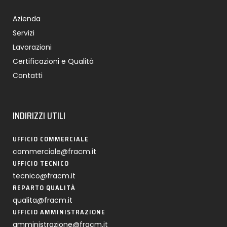
Azienda
Servizi
Lavorazioni
Certificazioni e Qualità
Contatti
INDIRIZZI UTILI
UFFICIO COMMERCIALE
commerciale@fracm.it
UFFICIO TECNICO
tecnico@fracm.it
REPARTO QUALITÀ
qualita@fracm.it
UFFICIO AMMINISTRAZIONE
amministrazione@fracm.it