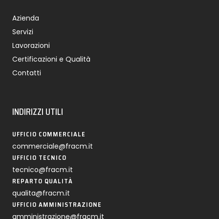
Azienda
Servizi
Lavorazioni
Certificazioni e Qualità
Contatti
INDIRIZZI UTILI
UFFICIO COMMERCIALE
commerciale@fracm.it
UFFICIO TECNICO
tecnico@fracm.it
REPARTO QUALITÀ
qualita@fracm.it
UFFICIO AMMINISTRAZIONE
amministrazione@fracm.it