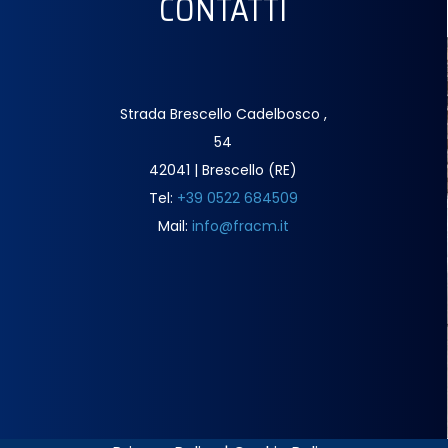
CONTATTI
Strada Brescello Cadelbosco ,
54
42041 | Brescello (RE)
Tel:
+39 0522 684509
Mail:
info@fracm.it