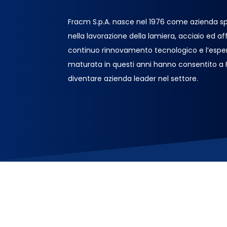
Fracm S.p.A. nasce nel 1976 come azienda sp
nella lavorazione della lamiera, acciaio ed affin
continuo rinnovamento tecnologico e l’espe
maturata in questi anni hanno consentito a
diventare azienda leader nel settore.