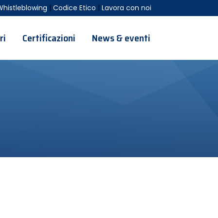
Whistleblowing
|
Codice Etico
|
Lavora con noi
ri
Certificazioni
News & eventi