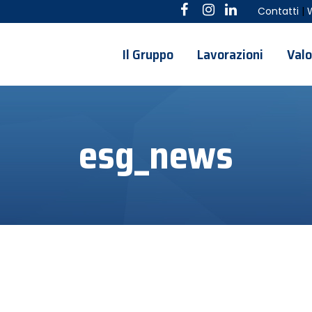
Contatti
|
Il Gruppo
Lavorazioni
Valo
esg_news