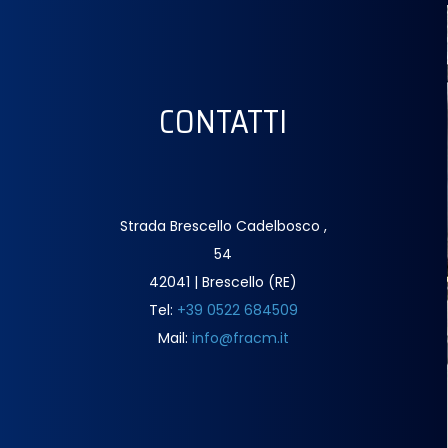
CONTATTI
Strada Brescello Cadelbosco ,
54
42041 | Brescello (RE)
Tel:
+39 0522 684509
Mail:
info@fracm.it