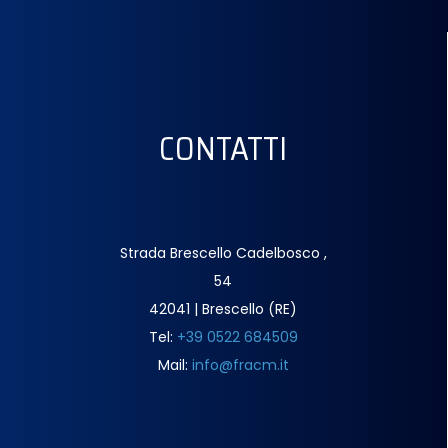
CONTATTI
Strada Brescello Cadelbosco ,
54
42041 | Brescello (RE)
Tel:
+39 0522 684509
Mail:
info@fracm.it