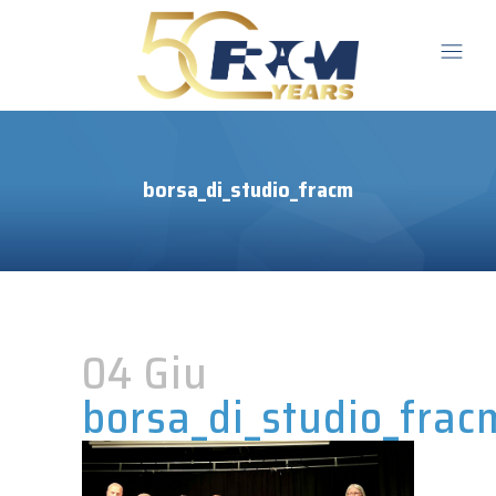
borsa_di_studio_fracm
04 Giu
borsa_di_studio_frac