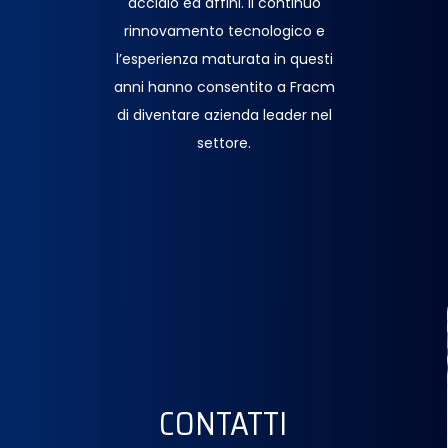
acciaio ed affini. Il continuo
rinnovamento tecnologico e
l’esperienza maturata in questi
anni hanno consentito a Fracm
di diventare azienda leader nel
settore.
CONTATTI