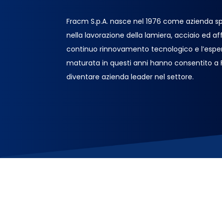
Fracm S.p.A. nasce nel 1976 come azienda sp
nella lavorazione della lamiera, acciaio ed affin
continuo rinnovamento tecnologico e l’espe
maturata in questi anni hanno consentito a
diventare azienda leader nel settore.