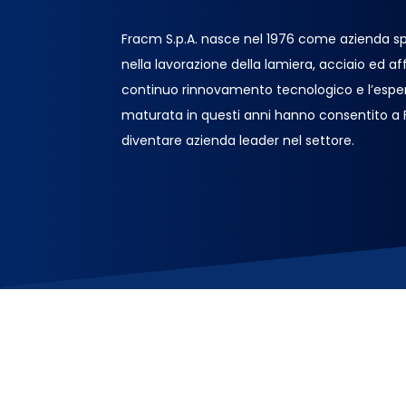
Fracm S.p.A. nasce nel 1976 come azienda sp
nella lavorazione della lamiera, acciaio ed affin
continuo rinnovamento tecnologico e l’espe
maturata in questi anni hanno consentito a
diventare azienda leader nel settore.